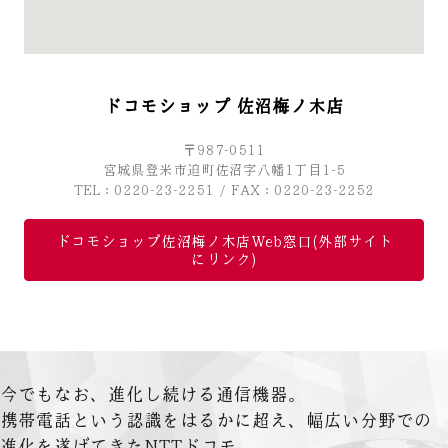
ドコモショップ 佐沼梅ノ木店
〒987-0511
宮城県登米市迫町佐沼字八幡1丁目1-5
TEL：0220-23-2251 / FAX：0220-23-2252
ドコモショップ佐沼梅ノ木店Web窓口(外部サイト
にリンク)
今でもなお、進化し続ける通信機器。
携帯電話という認識をはるかに超え、幅広い分野での
進化を遂げてきたNTTドコモ。