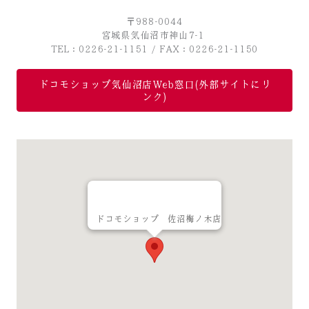
〒988-0044
宮城県気仙沼市神山7-1
TEL：0226-21-1151 / FAX：0226-21-1150
ドコモショップ気仙沼店Web窓口(外部サイトにリ
ンク)
ドコモショップ 佐沼梅ノ木店