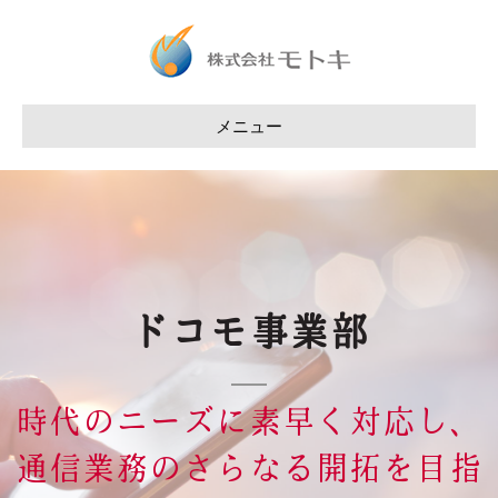
メニュー
ドコモ事業部
時代のニーズに素早く対応し、
通信業務のさらなる開拓を目指