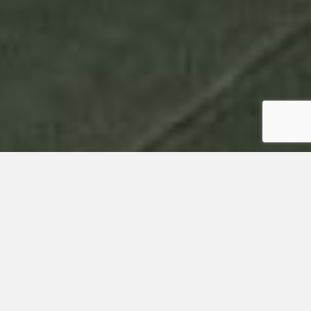
やさしい環境づくりを目指して一般廃棄物処理、産業
廃棄物処理に加えて、発泡スチロールのリサイクル事