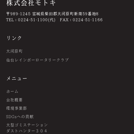
株式会社モトキ
〒989-1245 宮城県柴田郡大河原町新南59番地8
TEL：0224-51-1100(代) FAX：0224-51-1166
リンク
大河原町
仙台レインボーロータリークラブ
メニュー
ホーム
会社概要
環境事業部
SDGsへの貢献
大型ゴミステーション
ダストハンター３０４