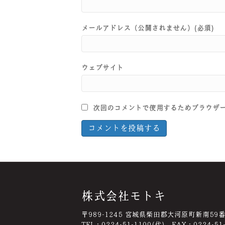
メールアドレス（公開されません）(必須)
ウェブサイト
次回のコメントで使用するためブラウザ
株式会社モトキ
〒989-1245 宮城県柴田郡大河原町新南59
TEL：0224-51-1100(代) FAX：0224-51