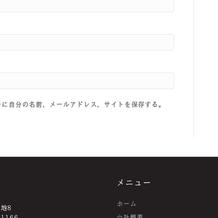
ーに自分の名前、メールアドレス、サイトを保存する。
メニュー
ホーム
番地8
-1166
会社概要