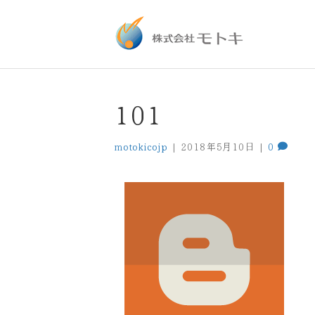
101
motokicojp
|
2018年5月10日
|
0