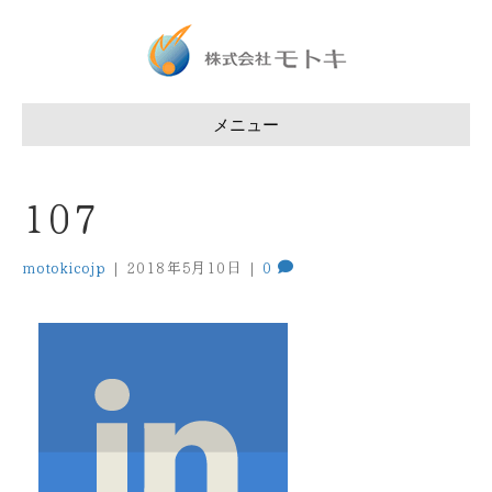
メニュー
107
motokicojp
|
2018年5月10日
|
0