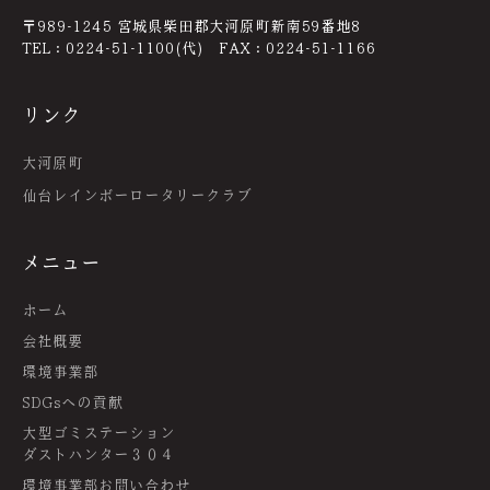
〒989-1245 宮城県柴田郡大河原町新南59番地8
TEL：0224-51-1100(代) FAX：0224-51-1166
リンク
大河原町
仙台レインボーロータリークラブ
メニュー
ホーム
会社概要
環境事業部
SDGsへの貢献
大型ゴミステーション
ダストハンター３０４
環境事業部お問い合わせ