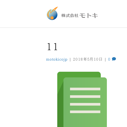
11
motokicojp
|
2018年5月10日
|
0