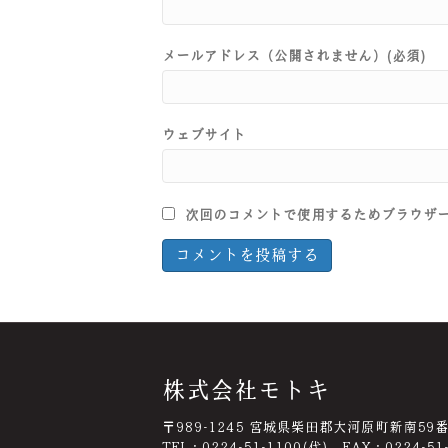
メールアドレス（公開されません）(必須)
ウェブサイト
次回のコメントで使用するためブラウザ
株式会社モトキ
〒989-1245 宮城県柴田郡大河原町新南59
TEL：0224-51-1100(代) FAX：0224-51