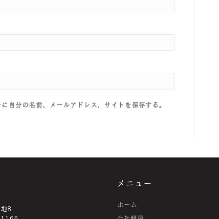
ーに自分の名前、メールアドレス、サイトを保存する。
メニュー
ホーム
番地8
-1166
会社概要