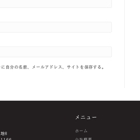
ーに自分の名前、メールアドレス、サイトを保存する。
メニュー
ホーム
番地8
-1166
会社概要