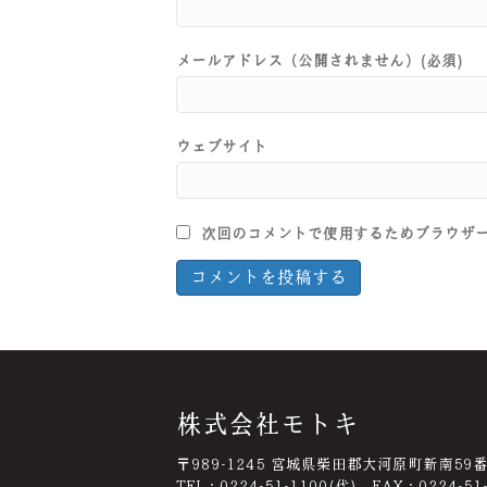
メールアドレス（公開されません）(必須)
ウェブサイト
次回のコメントで使用するためブラウザ
株式会社モトキ
〒989-1245 宮城県柴田郡大河原町新南59
TEL：0224-51-1100(代) FAX：0224-51