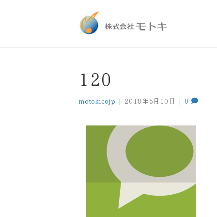
120
motokicojp
|
2018年5月10日
|
0