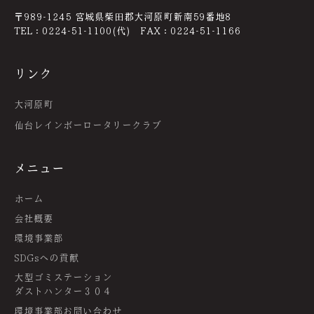
〒989-1245 宮城県柴田郡大河原町新南59番地8
TEL：0224-51-1100(代) FAX：0224-51-1166
リンク
大河原町
仙台レインボーロータリークラブ
メニュー
ホーム
会社概要
環境事業部
SDGsへの貢献
大型ゴミステーション
ダストハンター３０４
環境事業部お問い合わせ