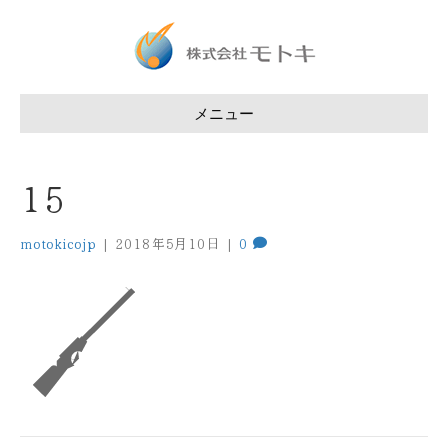
メニュー
15
motokicojp
|
2018年5月10日
|
0