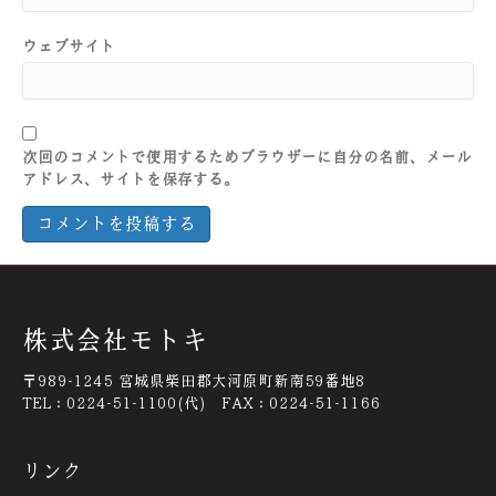
ウェブサイト
次回のコメントで使用するためブラウザーに自分の名前、メール
アドレス、サイトを保存する。
株式会社モトキ
〒989-1245 宮城県柴田郡大河原町新南59番地8
TEL：0224-51-1100(代) FAX：0224-51-1166
リンク