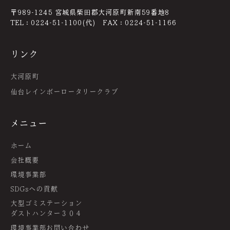
〒989-1245 宮城県柴田郡大河原町新南59番地8
TEL：0224-51-1100(代) FAX：0224-51-1166
リンク
大河原町
仙台レインボーロータリークラブ
メニュー
ホーム
会社概要
環境事業部
SDGsへの貢献
大型ゴミステーション
ダストハンター３０４
環境事業部お問い合わせ