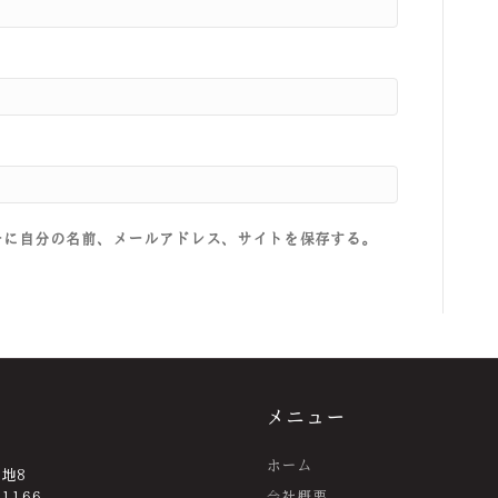
ーに自分の名前、メールアドレス、サイトを保存する。
メニュー
ホーム
番地8
-1166
会社概要