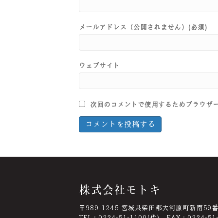
メールアドレス（公開されません）(必須)
ウェブサイト
次回のコメントで使用するためブラウザ
株式会社モトキ
〒989-1245 宮城県柴田郡大河原町新南59
TEL：0224-51-1100(代) FAX：0224-51