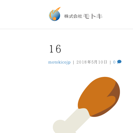
16
motokicojp
|
2018年5月10日
|
0