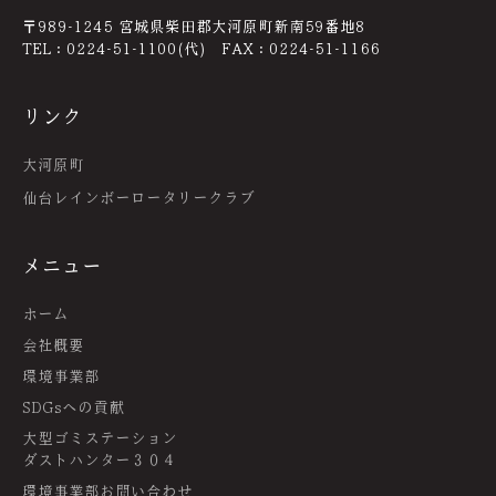
〒989-1245 宮城県柴田郡大河原町新南59番地8
TEL：0224-51-1100(代) FAX：0224-51-1166
リンク
大河原町
仙台レインボーロータリークラブ
メニュー
ホーム
会社概要
環境事業部
SDGsへの貢献
大型ゴミステーション
ダストハンター３０４
環境事業部お問い合わせ