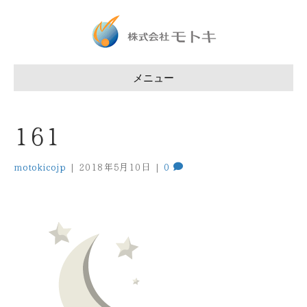
メニュー
161
motokicojp
|
2018年5月10日
|
0