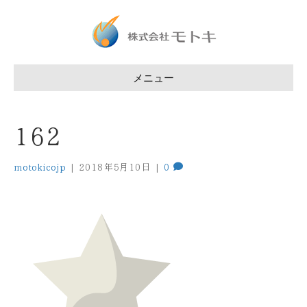
メニュー
162
motokicojp
|
2018年5月10日
|
0