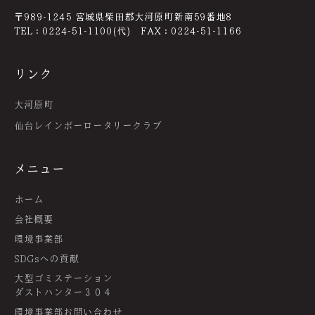
〒989-1245 宮城県柴田郡大河原町新南59番地8
TEL：0224-51-1100(代) FAX：0224-51-1166
リンク
大河原町
仙台レインボーロータリークラブ
メニュー
ホーム
会社概要
環境事業部
SDGsへの貢献
大型ゴミステーション
ダストハンター３０４
環境事業部お問い合わせ