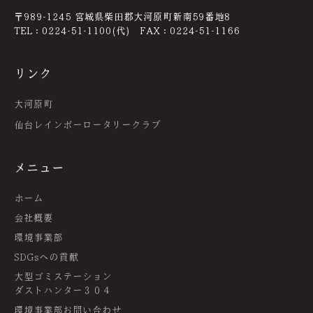
〒989-1245 宮城県柴田郡大河原町新南59番地8
TEL：0224-51-1100(代) FAX：0224-51-1166
リンク
大河原町
仙台レインボーロータリークラブ
メニュー
ホーム
会社概要
環境事業部
SDGsへの貢献
大型ゴミステーション
ダストハンター３０４
環境事業部お問い合わせ