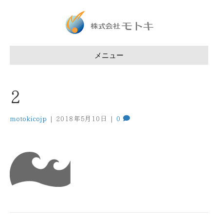
メニュー
2
motokicojp
|
2018年5月10日
|
0