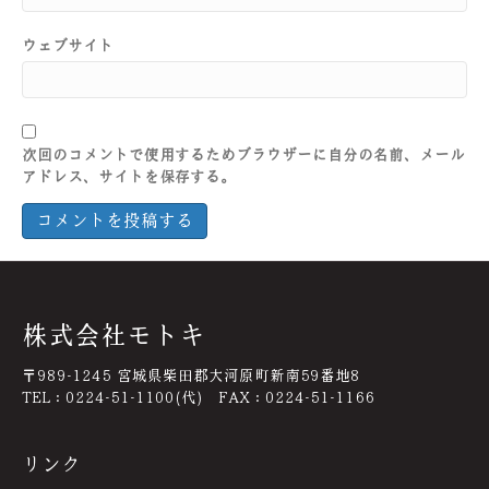
ウェブサイト
次回のコメントで使用するためブラウザーに自分の名前、メール
アドレス、サイトを保存する。
株式会社モトキ
〒989-1245 宮城県柴田郡大河原町新南59番地8
TEL：0224-51-1100(代) FAX：0224-51-1166
リンク