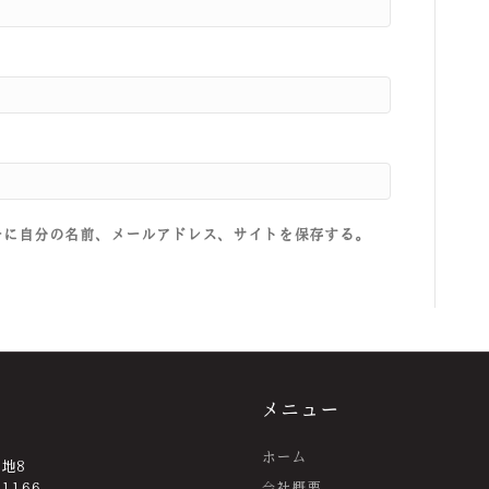
ーに自分の名前、メールアドレス、サイトを保存する。
メニュー
ホーム
番地8
-1166
会社概要