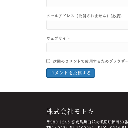
メールアドレス（公開されません）(必須)
ウェブサイト
次回のコメントで使用するためブラウザ
株式会社モトキ
〒989-1245 宮城県柴田郡大河原町新南59
TEL：0224-51-1100(代) FAX：0224-51