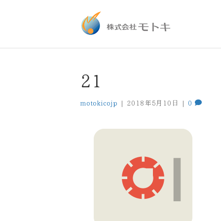
21
motokicojp
|
2018年5月10日
|
0