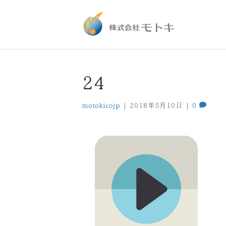
24
motokicojp
|
2018年5月10日
|
0