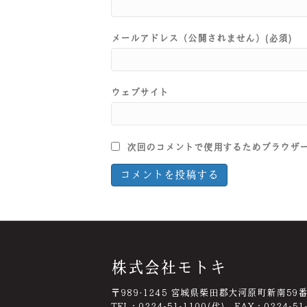
メールアドレス（公開されません）(必須)
ウェブサイト
次回のコメントで使用するためブラウザ
株式会社モトキ
〒989-1245 宮城県柴田郡大河原町新南59
TEL：0224-51-1100(代) FAX：0224-51