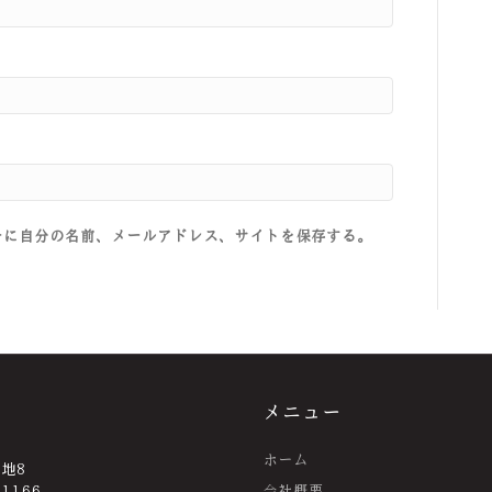
ーに自分の名前、メールアドレス、サイトを保存する。
メニュー
ホーム
番地8
-1166
会社概要