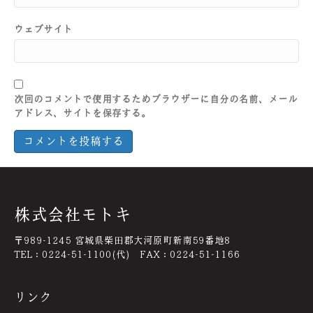
ウェブサイト
次回のコメントで使用するためブラウザーに自分の名前、メール
アドレス、サイトを保存する。
株式会社モトキ
〒989-1245 宮城県柴田郡大河原町新南59番地8
TEL：0224-51-1100(代) FAX：0224-51-1166
リンク