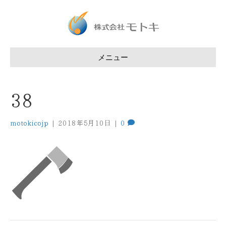
メニュー
38
motokicojp
|
2018年5月10日
|
0