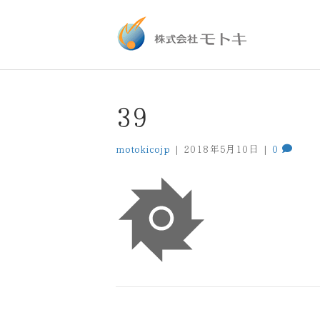
39
motokicojp
|
2018年5月10日
|
0