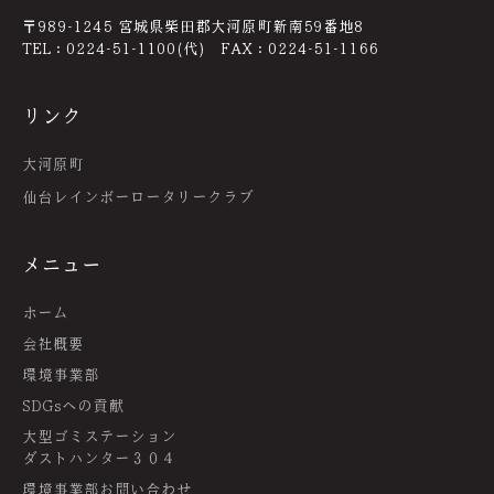
〒989-1245 宮城県柴田郡大河原町新南59番地8
TEL：0224-51-1100(代) FAX：0224-51-1166
リンク
大河原町
仙台レインボーロータリークラブ
メニュー
ホーム
会社概要
環境事業部
SDGsへの貢献
大型ゴミステーション
ダストハンター３０４
環境事業部お問い合わせ