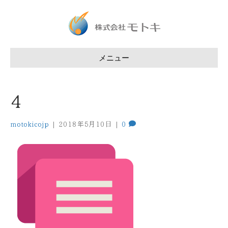
メニュー
4
motokicojp
|
2018年5月10日
|
0