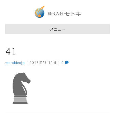
メニュー
41
motokicojp
|
2018年5月10日
|
0