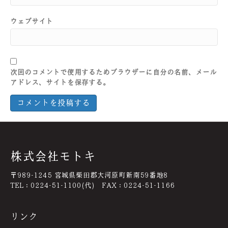
ウェブサイト
次回のコメントで使用するためブラウザーに自分の名前、メール
アドレス、サイトを保存する。
株式会社モトキ
〒989-1245 宮城県柴田郡大河原町新南59番地8
TEL：0224-51-1100(代) FAX：0224-51-1166
リンク