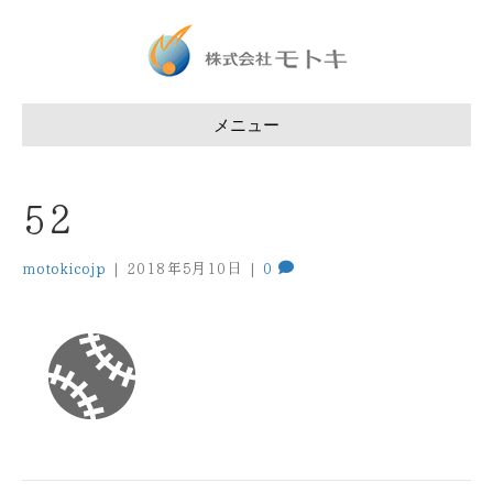
メニュー
52
motokicojp
|
2018年5月10日
|
0