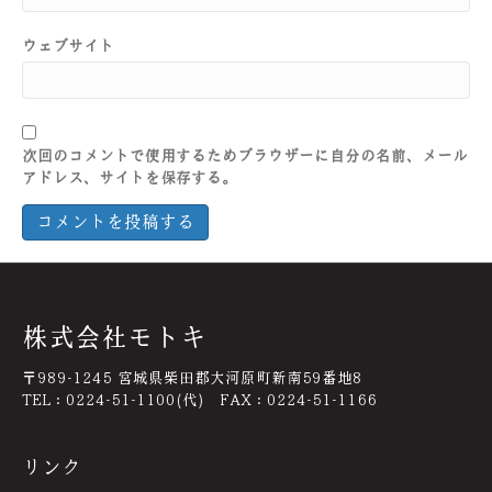
ウェブサイト
次回のコメントで使用するためブラウザーに自分の名前、メール
アドレス、サイトを保存する。
株式会社モトキ
〒989-1245 宮城県柴田郡大河原町新南59番地8
TEL：0224-51-1100(代) FAX：0224-51-1166
リンク