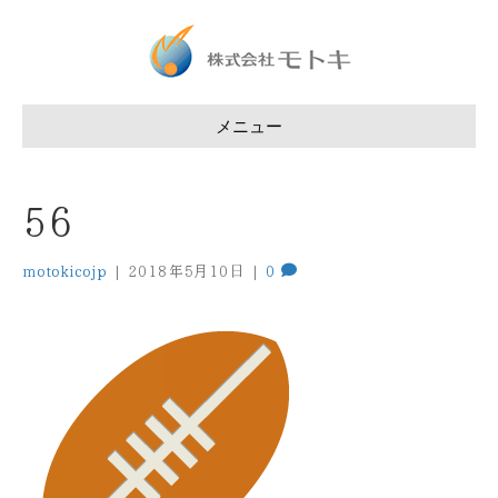
メニュー
56
motokicojp
|
2018年5月10日
|
0