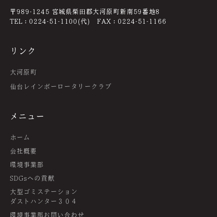
〒989-1245 宮城県柴田郡大河原町新南59番地8
TEL：0224-51-1100(代) FAX：0224-51-1166
リンク
大河原町
仙台レインボーロータリークラブ
メニュー
ホーム
会社概要
環境事業部
SDGsへの貢献
大型ゴミステーション
ダストハンター３０４
環境事業部お問い合わせ