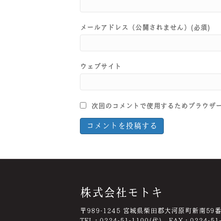
メールアドレス（公開されません）(必須)
ウェブサイト
次回のコメントで使用するためブラウザ
株式会社モトキ
〒989-1245 宮城県柴田郡大河原町新南59
TEL：0224-51-1100(代) FAX：0224-51