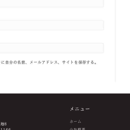
ーに自分の名前、メールアドレス、サイトを保存する。
メニュー
ホーム
番地8
-1166
会社概要