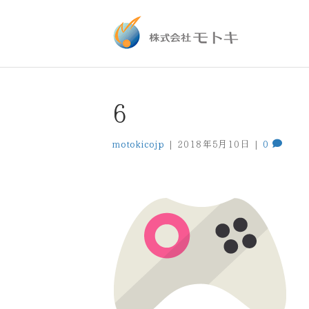
6
motokicojp
|
2018年5月10日
|
0