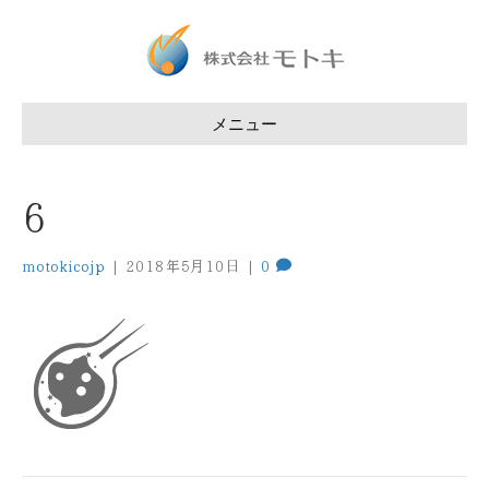
メニュー
6
motokicojp
|
2018年5月10日
|
0