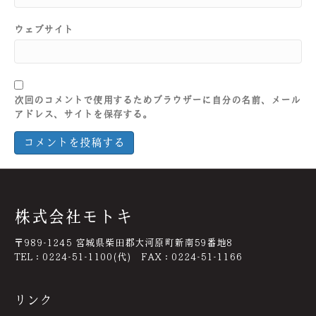
ウェブサイト
次回のコメントで使用するためブラウザーに自分の名前、メール
アドレス、サイトを保存する。
株式会社モトキ
〒989-1245 宮城県柴田郡大河原町新南59番地8
TEL：0224-51-1100(代) FAX：0224-51-1166
リンク