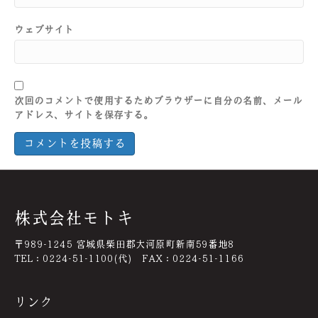
ウェブサイト
次回のコメントで使用するためブラウザーに自分の名前、メール
アドレス、サイトを保存する。
株式会社モトキ
〒989-1245 宮城県柴田郡大河原町新南59番地8
TEL：0224-51-1100(代) FAX：0224-51-1166
リンク