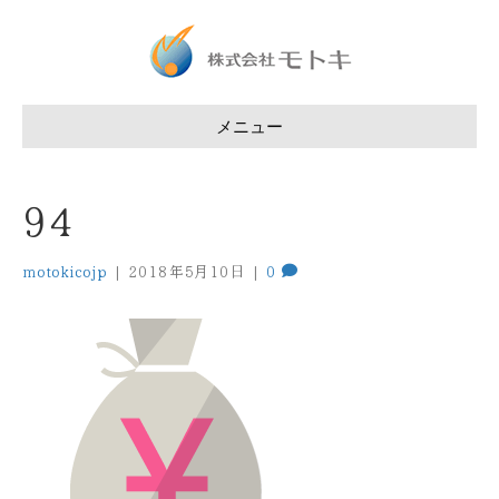
メニュー
94
motokicojp
|
2018年5月10日
|
0