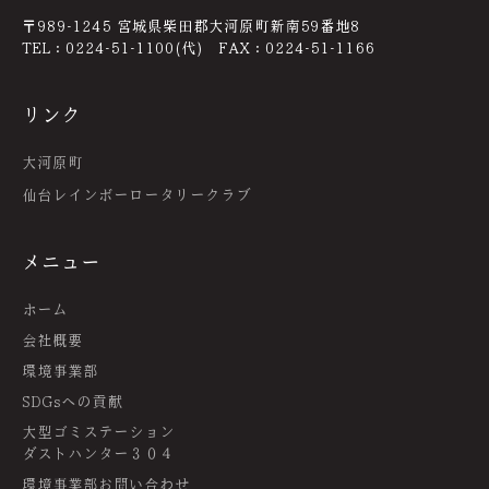
〒989-1245 宮城県柴田郡大河原町新南59番地8
TEL：0224-51-1100(代) FAX：0224-51-1166
リンク
大河原町
仙台レインボーロータリークラブ
メニュー
ホーム
会社概要
環境事業部
SDGsへの貢献
大型ゴミステーション
ダストハンター３０４
環境事業部お問い合わせ